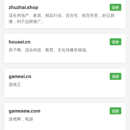
zhuzhai.shop
议价
适合房地产、家居、精品行业。含住宅、祝宅等意，好记易
懂，利于品牌推广。
housei.cn
议价
房子网。适合科技、教育、文化传播等领域。
gamesi.cn
议价
游戏王
gamesew.com
议价
游戏网，电游