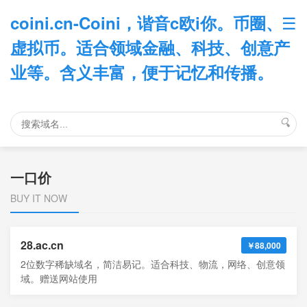
☰
coini.cn-Coini，谐音c欧i你。币圈、
虚拟币。适合领域金融、科技、创意产
业等。含义丰富，便于记忆和传播。
🔍
一口价
BUY IT NOW
28.ac.cn
￥88,000
2位数字稀缺域名，简洁易记。适合科技、物流，网络、创意领
域。赠送网站使用