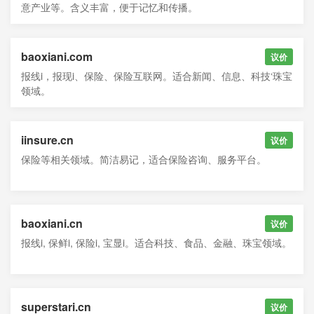
意产业等。含义丰富，便于记忆和传播。
baoxiani.com
议价
报线i，报现i、保险、保险互联网。适合新闻、信息、科技‘珠宝
领域。
iinsure.cn
议价
保险等相关领域。简洁易记，适合保险咨询、服务平台。
baoxiani.cn
议价
报线i, 保鲜i, 保险i, 宝显i。适合科技、食品、金融、珠宝领域。
superstari.cn
议价