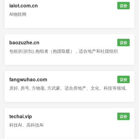
iaiot.com.cn
议价
AI物联网
baozuzhe.cn
议价
包租折(折扣).抱组者（抱团取暖），适合地产和社团组织
fangwuhao.com
议价
房好, 房号, 方物毫, 方武豪。适合房地产、文化、科技等领域。
techai.vip
议价
科技AI、高科技AI